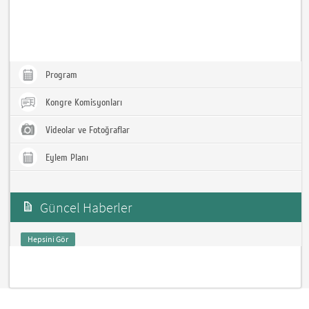
Program
Kongre Komisyonları
Videolar ve Fotoğraflar
Eylem Planı
Güncel Haberler
Hepsini Gör