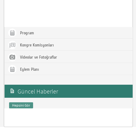
Program
Kongre Komisyonları
Videolar ve Fotoğraflar
Eylem Planı
Güncel Haberler
Hepsini Gör