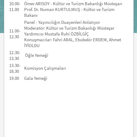
10.00-
Ömer ARISOY - Kültür ve Turizm Bakanlığı Müsteşarı
11.00
Prof. Dr. Numan KURTULMUŞ - Kültür ve Turizm
Bakanı
Panel - Yayıncılığın Duayenleri Anlatıyor
Moderatör: Kültür ve Turizm Bakanlığı Müsteşar
11.00-
Yardımcısı Mustafa Ruhi ÖZBİLGİÇ
12.30
Konuşmacılar: Fahri ARAL, Ebubekir ERDEM, Ahmet
İYİOLDU
12.30-
Öğle Yemeği
13.30
13.30-
Komisyon Çalışmaları
18.30
19.00
Gala Yemeği