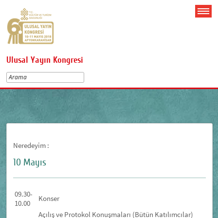
Ulusal Yayın Kongresi
Neredeyim :
10 Mayıs
09.30-
Konser
10.00
Açılış ve Protokol Konuşmaları (Bütün Katılımcılar)